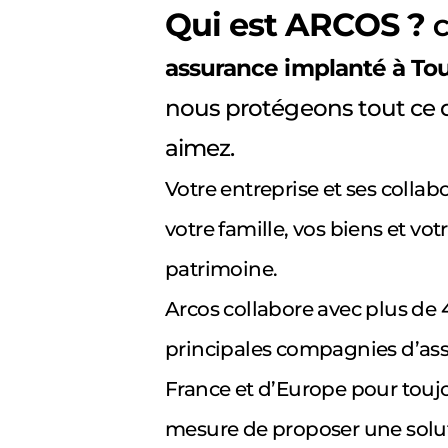
Qui est ARCOS ?
C
assurance implanté à To
nous protégeons tout ce 
aimez.
Votre entreprise et ses collab
votre famille, vos biens et vot
patrimoine.
Arcos collabore avec plus de 
principales compagnies d’as
France et d’Europe pour toujo
mesure de proposer une solu