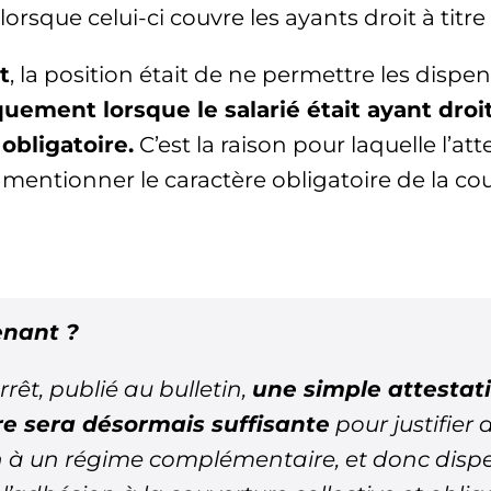
orsque celui-ci couvre les ayants droit à titre f
t
, la position était de ne permettre les dispe
uement lorsque le salarié était ayant droi
 obligatoire.
C’est la raison pour laquelle l’at
mentionner le caractère obligatoire de la co
enant ?
rrêt, publié au bulletin,
une simple attestat
e sera désormais suffisante
pour justifier 
ion à un régime complémentaire, et donc dispe