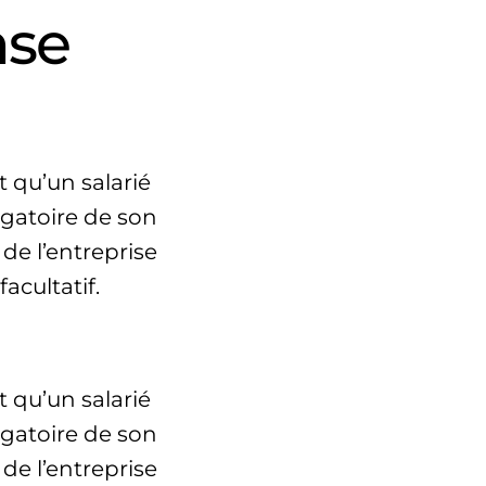
nse
t qu’un salarié
igatoire de son
de l’entreprise
acultatif.
t qu’un salarié
igatoire de son
de l’entreprise