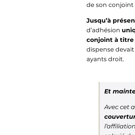
de son conjoint l
Jusqu’à présen
d’adhésion
uniq
conjoint à titre
dispense devait 
ayants droit.
Et maint
Avec cet a
couvertur
l’affiliat