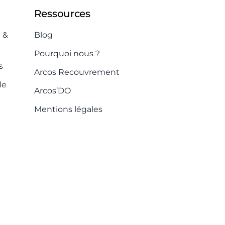
Ressources
 &
Blog
Pourquoi nous ?
s
Arcos Recouvrement
le
Arcos’DO
Mentions légales