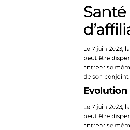
Santé 
d’affil
Le 7 juin 2023, 
peut être dispen
entreprise même 
de son conjoint l
Evolution 
Le 7 juin 2023, 
peut être dispen
entreprise même 